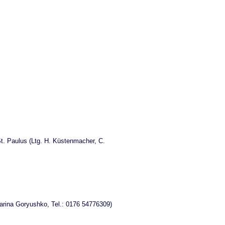
. Paulus (Ltg. H. Küstenmacher, C.
Marina Goryushko, Tel.: 0176 54776309)