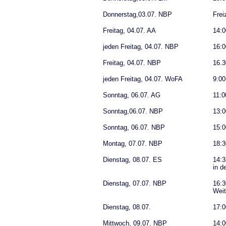
Donnerstag,03.07. NBP
Frei
Freitag, 04.07. AA
14:0
jeden Freitag, 04.07. NBP
16:0
Freitag, 04.07. NBP
16.3
jeden Freitag, 04.07. WoFA
9:00
Sonntag, 06.07. AG
11:0
Sonntag,06.07. NBP
13:
Sonntag, 06.07. NBP
15:0
Montag, 07.07. NBP
18:3
Dienstag, 08.07. ES
14:3
in d
Dienstag, 07.07. NBP
16:3
Weit
Dienstag, 08.07.
17:0
Mittwoch, 09.07. NBP
14:0