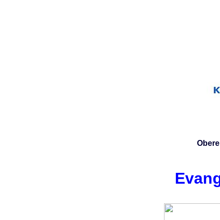
Oberer
Evang