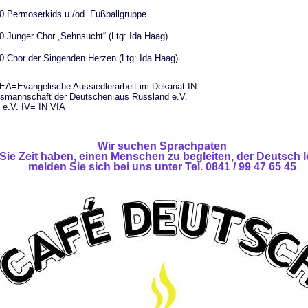
0 Permoserkids u./od. Fußballgruppe
0 Junger Chor „Sehnsucht“ (Ltg: Ida Haag)
0 Chor der Singenden Herzen (Ltg: Ida Haag)
A=Evangelische Aussiedlerarbeit im Dekanat IN
mannschaft der Deutschen aus Russland e.V.
 e.V. IV= IN VIA
Wir suchen Sprachpaten
ie Zeit haben, einen Menschen zu begleiten, der Deutsch le
melden Sie sich bei uns unter Tel. 0841 / 99 47 65 45