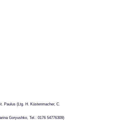
. Paulus (Ltg. H. Küstenmacher, C.
Marina Goryushko, Tel.: 0176 54776309)