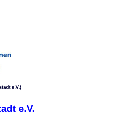
tadt e.V.)
adt e.V.