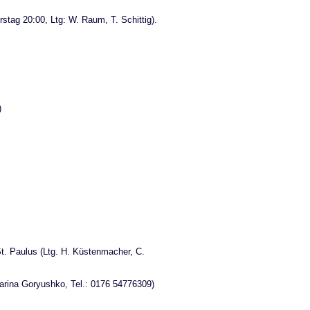
stag 20:00, Ltg: W. Raum, T. Schittig).
)
. Paulus (Ltg. H. Küstenmacher, C.
Marina Goryushko, Tel.: 0176 54776309)