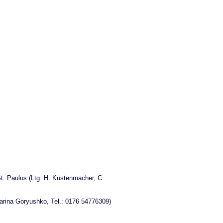
. Paulus (Ltg. H. Küstenmacher, C.
Marina Goryushko, Tel.: 0176 54776309)